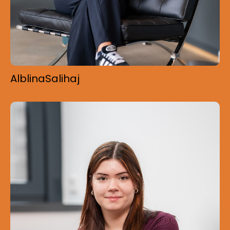
Alblina
Salihaj