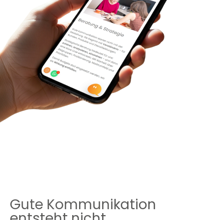
Gute Kommu­nikation
entsteht nicht