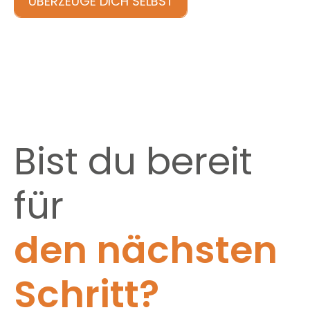
ÜBERZEUGE DICH SELBST
Bist du bereit
für
den nächsten
Schritt?