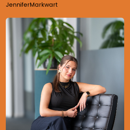
Jennifer
Markwart