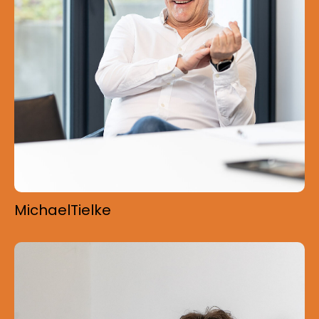
Michael
Tielke