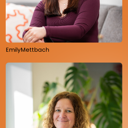
Emily
Mettbach