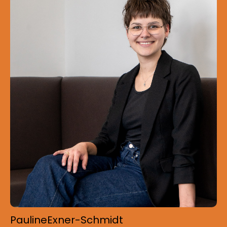
Pauline
Exner-Schmidt