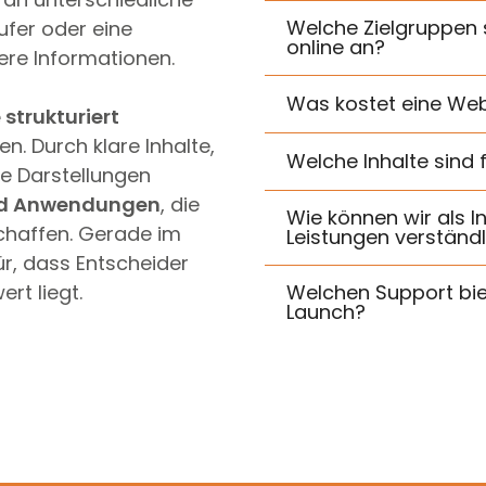
Welche Zielgruppen
ufer oder eine
online an?
ere Informationen.
Was kostet eine Web
 strukturiert
en. Durch klare Inhalte,
Welche Inhalte sind 
he Darstellungen
und Anwendungen
, die
Wie können wir als 
chaffen. Gerade im
Leistungen verständl
ür, dass Entscheider
rt liegt.
Welchen Support bi
Launch?