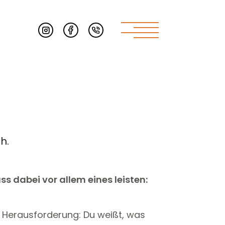
h.
 dabei vor allem eines leisten:
n Herausforderung: Du weißt, was