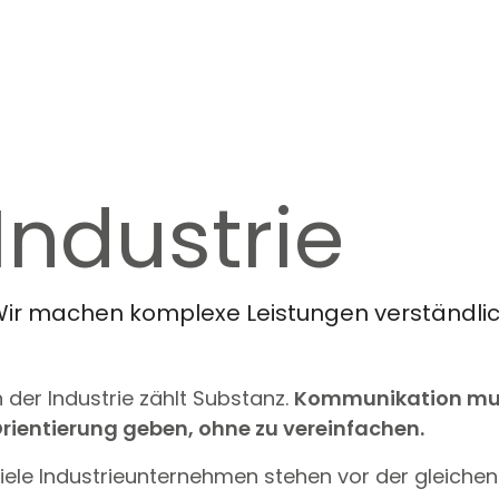
Industrie
ir machen komplexe Leistungen verständlic
n der Industrie zählt Substanz.
Kommunikation muss
rientierung geben, ohne zu vereinfachen.
iele Industrieunternehmen stehen vor der gleiche