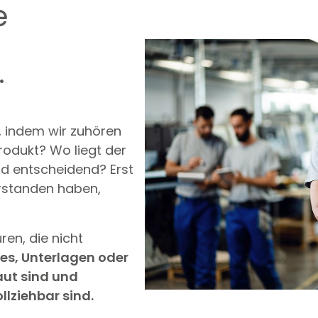
e
.
, indem wir zuhören
rodukt? Wo liegt der
d entscheidend? Erst
standen haben,
ren, die nicht
es, Unterlagen oder
ut sind und
llziehbar sind.