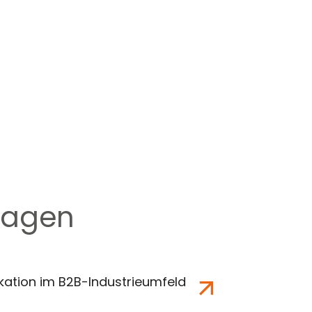
ragen
ation im B2B-Industrieumfeld