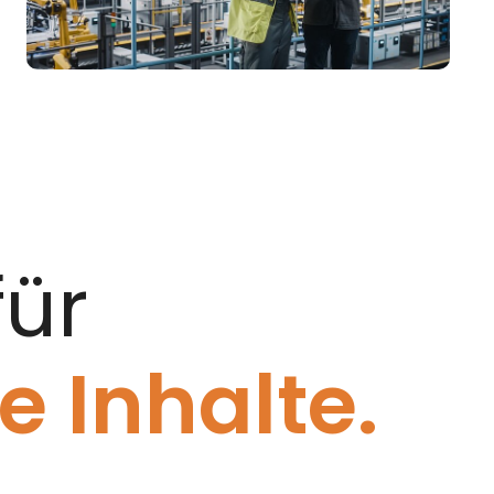
für
 Inhalte.