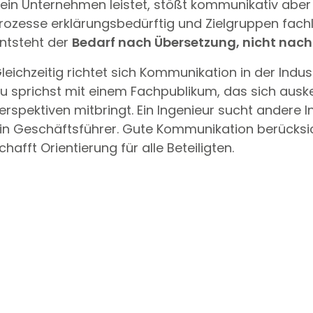
ein Unternehmen leistet, stößt kommunikativ aber
rozesse erklärungsbedürftig und Zielgruppen fachl
ntsteht der
Bedarf nach Übersetzung, nicht nach
leichzeitig richtet sich Kommunikation in der Indu
u sprichst mit einem Fachpublikum, das sich ausk
erspektiven mitbringt. Ein Ingenieur sucht andere 
in Geschäftsführer. Gute Kommunikation berücksic
chafft Orientierung für alle Beteiligten.