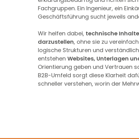
Fachgruppen. Ein Ingenieur, ein Einkä
Geschäftsführung sucht jeweils and
Wir helfen dabei,
technische Inhalte
darzustellen
, ohne sie zu vereinfach
logische Strukturen und verständlic
entstehen
Websites, Unterlagen 
Orientierung geben und Vertrauen s
B2B-Umfeld sorgt diese Klarheit daf
schneller verstehen, worin der Mehrwe