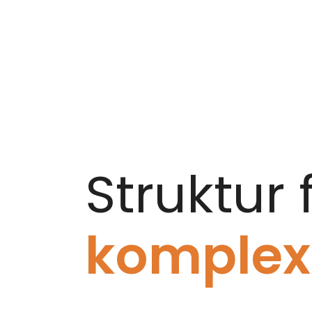
Struktur 
komplexe