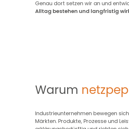
Genau dort setzen wir an und entwi
Alltag bestehen und langfristig wir
Warum
netzpep
Industrieunternehmen bewegen sich
Märkten. Produkte, Prozesse und Leis
erklärungsbedürftig und richten sich