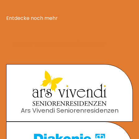
Entdecke noch mehr
ALLE REFERENZEN IN DER ÜBERSICHT
Ars Vivendi Seniorenresidenzen