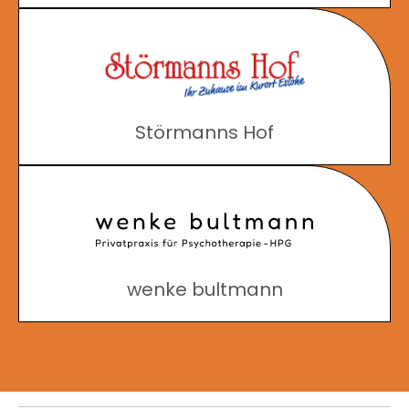
Störmanns Hof
wenke bultmann
Hallo, ich bin Peppa, dein KI-
Assistent.