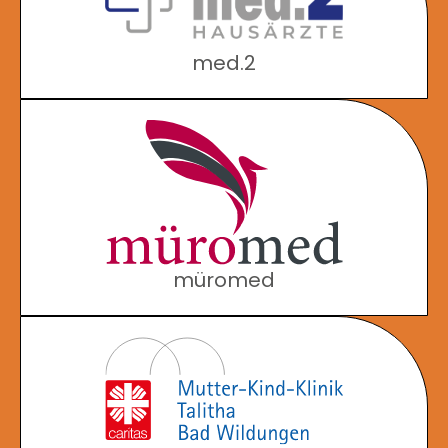
med.2
müromed