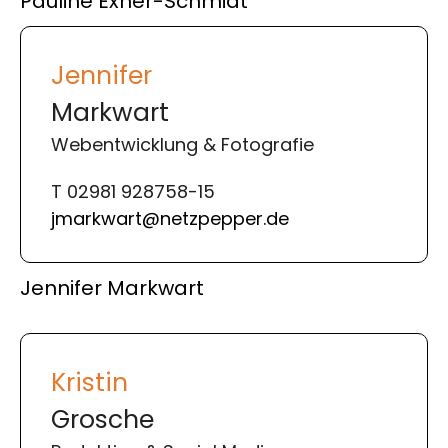
Pauline Exner-Schmidt
Jennifer
Markwart
Webentwicklung & Fotografie
T 02981 928758-15
jmarkwart@netzpepper.de
Jennifer Markwart
Kristin
Grosche