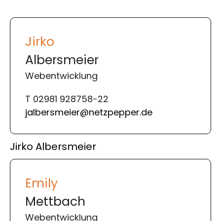
Jirko
Albersmeier
Webentwicklung
T 02981 928758-22
jalbersmeier@netzpepper.de
Jirko Albersmeier
Emily
Mettbach
Webentwicklung