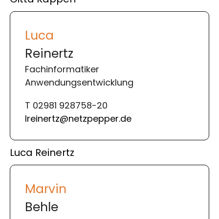
Luca
Reinertz
Fachinformatiker
Anwendungsentwicklung
T 02981 928758-20
lreinertz@netzpepper.de
Luca Reinertz
Marvin
Behle