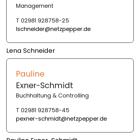
Management
T 02981 928758-25
lschneider@netzpepper.de
Lena Schneider
Pauline
Exner-Schmidt
Buchhaltung & Controlling
T 02981 928758-45
pexner-schmidt@netzpepper.de