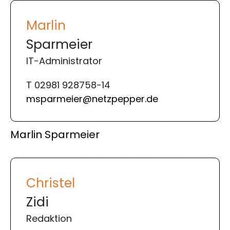
Marlin
Sparmeier
IT-Administrator
T 02981 928758-14
msparmeier@netzpepper.de
Marlin Sparmeier
Christel
Zidi
Redaktion