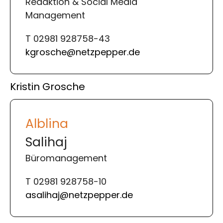
Redaktion & Social Media
Management
T 02981 928758-43
kgrosche@netzpepper.de
Kristin Grosche
Alblina
Salihaj
Büromanagement
T 02981 928758-10
asalihaj@netzpepper.de