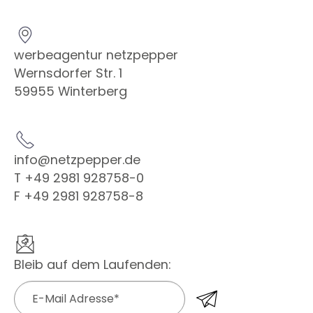
werbeagentur netzpepper
Wernsdorfer Str. 1
59955 Winterberg
info@netzpepper.de
T +49 2981 928758-0
F +49 2981 928758-8
Gallery
Vi
Bleib auf dem Laufenden: