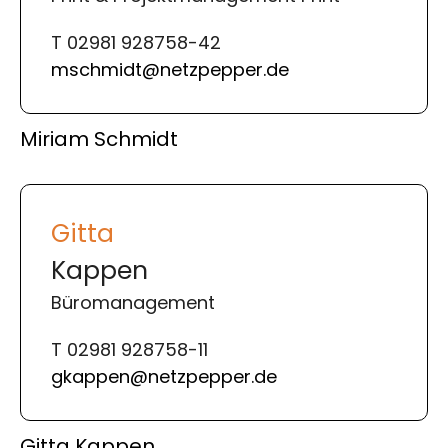
T 02981 928758-42
mschmidt@netzpepper.de
Miriam Schmidt
Gitta
Kappen
Büromanagement
T 02981 928758-11
gkappen@netzpepper.de
Gitta Kappen