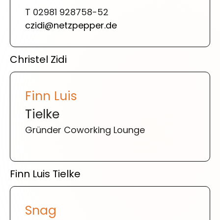
T 02981 928758-52
czidi@netzpepper.de
Christel Zidi
Finn Luis
Tielke
Gründer Coworking Lounge
Finn Luis Tielke
Snag