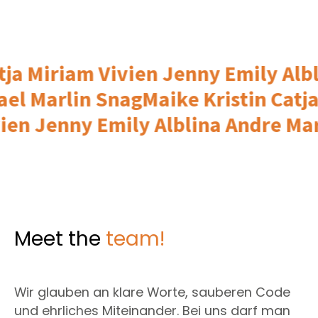
 Miriam Vivien Jenny Emily Alblin
ichael Marlin Snag
Maike Kristin C
n Jenny Emily Alblina Andre Marvi
Meet the
team!
Wir glauben an klare Worte, sauberen Code
und ehrliches Miteinander. Bei uns darf man