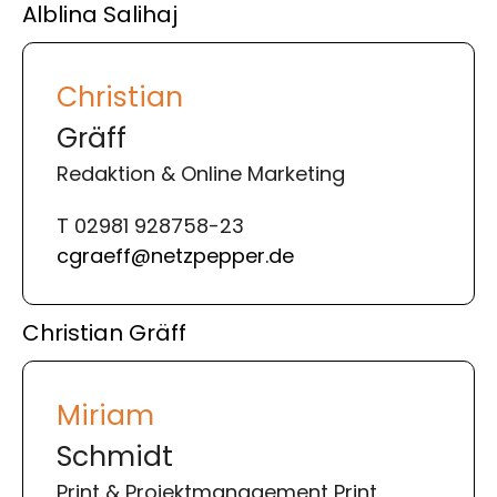
Alblina Salihaj
Christian
Gräff
Redaktion & Online Marketing
T 02981 928758-23
cgraeff@netzpepper.de
Christian Gräff
Miriam
Schmidt
Print & Projektmanagement Print