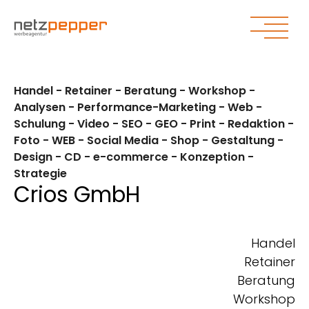
Zum Hauptinhalt springen
Zum Seitenende springen
Handel - Retainer - Beratung - Workshop -
Analysen - Performance-Marketing - Web -
Schulung - Video - SEO - GEO - Print - Redaktion -
Foto - WEB - Social Media - Shop - Gestaltung -
Design - CD - e-commerce - Konzeption -
Strategie
Crios GmbH
Handel
Retainer
Beratung
Workshop