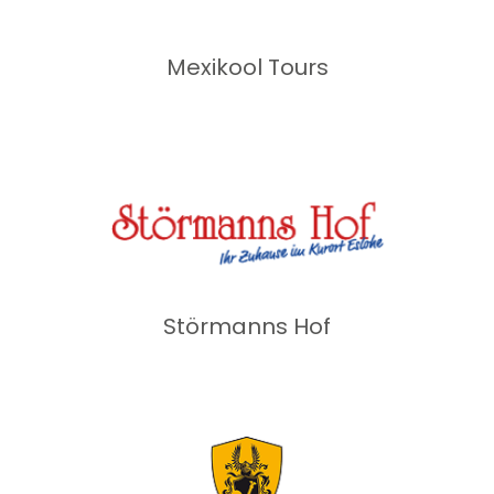
Mexikool Tours
Störmanns Hof