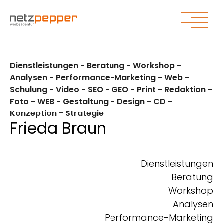
Zum Hauptinhalt springen
Zum Seitenende springen
Dienstleistungen - Beratung - Workshop -
Analysen - Performance-Marketing - Web -
Schulung - Video - SEO - GEO - Print - Redaktion -
Foto - WEB - Gestaltung - Design - CD -
Konzeption - Strategie
Frieda Braun
Dienstleistungen
Beratung
Workshop
Analysen
Performance-Marketing