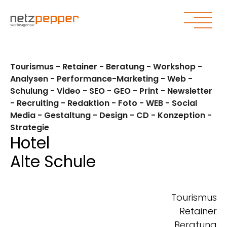
Zum Hauptinhalt springen
Zum Seitenende springen
Tourismus - Retainer - Beratung - Workshop -
Analysen - Performance-Marketing - Web -
Schulung - Video - SEO - GEO - Print - Newsletter
- Recruiting - Redaktion - Foto - WEB - Social
Media - Gestaltung - Design - CD - Konzeption -
Strategie
Hotel
Alte Schule
Tourismus
Retainer
Beratung