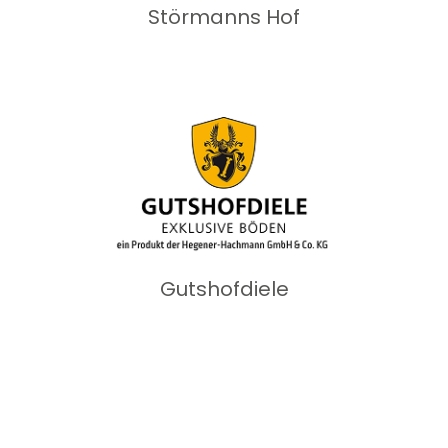
Störmanns Hof
Gutshofdiele