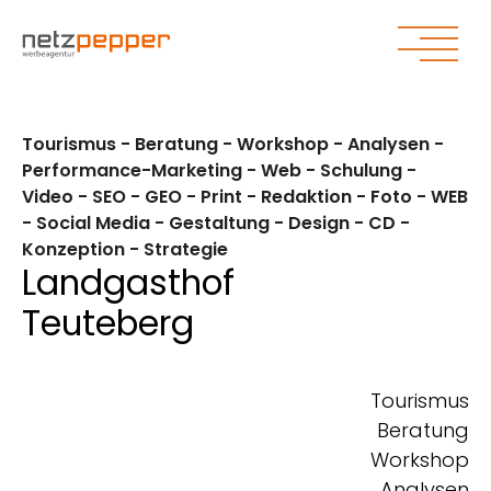
Zum Hauptinhalt springen
Zum Seitenende springen
Tourismus - Beratung - Workshop - Analysen -
Performance-Marketing - Web - Schulung -
Video - SEO - GEO - Print - Redaktion - Foto - WEB
- Social Media - Gestaltung - Design - CD -
Konzeption - Strategie
Landgasthof
Teuteberg
Tourismus
Beratung
Workshop
Analysen