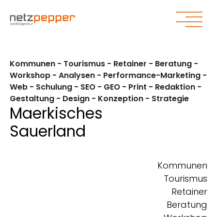
Zum Hauptinhalt springen
Zum Seitenende springen
Kommunen - Tourismus - Retainer - Beratung -
Workshop - Analysen - Performance-Marketing -
Web - Schulung - SEO - GEO - Print - Redaktion -
Gestaltung - Design - Konzeption - Strategie
Maerkisches
Sauerland
Kommunen
Tourismus
Retainer
Beratung