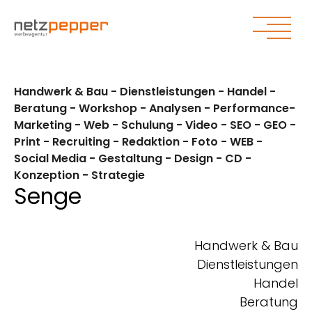
Zum Hauptinhalt springen
Zum Seitenende springen
Handwerk & Bau - Dienstleistungen - Handel -
Beratung - Workshop - Analysen - Performance-
Marketing - Web - Schulung - Video - SEO - GEO -
Print - Recruiting - Redaktion - Foto - WEB -
Social Media - Gestaltung - Design - CD -
Konzeption - Strategie
Senge
Handwerk & Bau
Dienstleistungen
Handel
Beratung