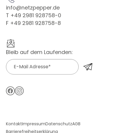
info@netzpepper.de
T +49 2981 928758-0
F +49 2981 928758-8
Bleib auf dem Laufenden:
Hallo, ich bin Peppa, dein KI-
Assistent.
Kontakt
Impressum
Datenschutz
AGB
Barrierefreiheitserklärung