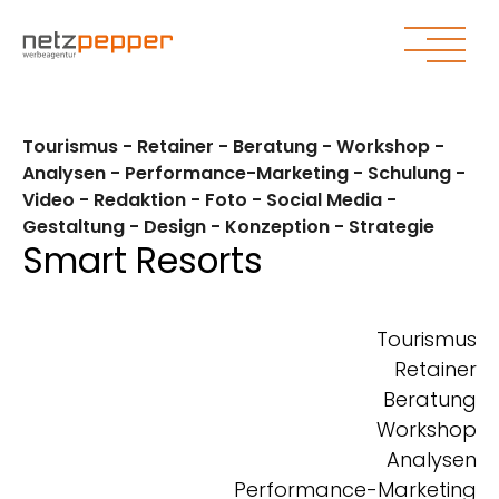
Zum Hauptinhalt springen
Zum Seitenende springen
Tourismus - Retainer - Beratung - Workshop -
Analysen - Performance-Marketing - Schulung -
Video - Redaktion - Foto - Social Media -
Gestaltung - Design - Konzeption - Strategie
Smart Resorts
Tourismus
Retainer
Beratung
Workshop
Analysen
Performance-Marketing